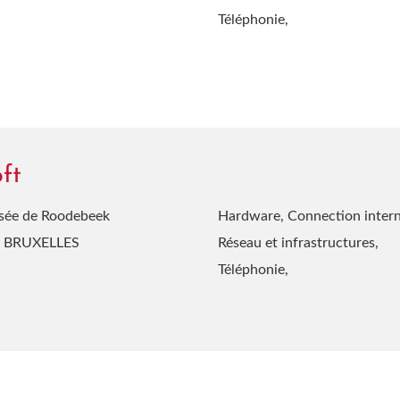
Téléphonie,
oft
sée de Roodebeek
Hardware, Connection intern
- BRUXELLES
Réseau et infrastructures,
Téléphonie,