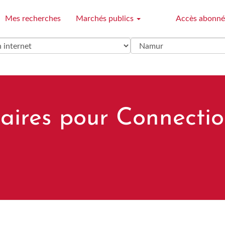
Mes recherches
Marchés publics
Accès abonné
aires pour Connectio