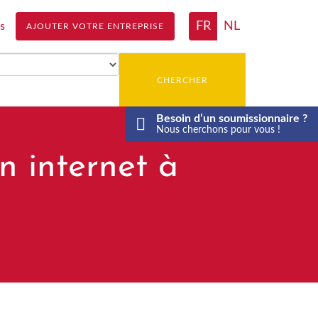
FR
NL
s
AJOUTER VOTRE ENTREPRISE
CHERCHER
Besoin d’un soumissionnaire ?
Nous cherchons pour vous !
n internet à