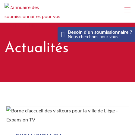
Aller
au
contenu
principal
Besoin d’un soumissionnaire ?
Nous cherchons pour vous !
Actualités