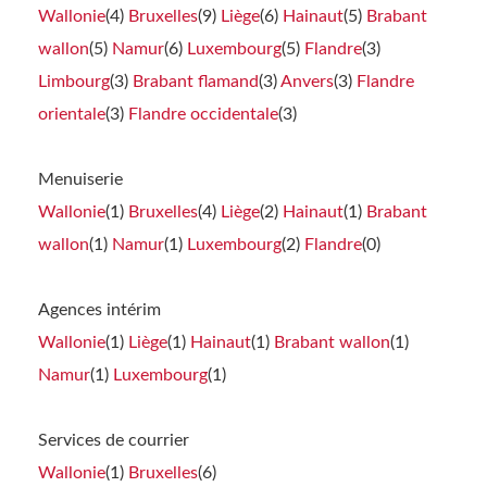
Wallonie
(4)
Bruxelles
(9)
Liège
(6)
Hainaut
(5)
Brabant
wallon
(5)
Namur
(6)
Luxembourg
(5)
Flandre
(3)
Limbourg
(3)
Brabant flamand
(3)
Anvers
(3)
Flandre
orientale
(3)
Flandre occidentale
(3)
Menuiserie
Wallonie
(1)
Bruxelles
(4)
Liège
(2)
Hainaut
(1)
Brabant
wallon
(1)
Namur
(1)
Luxembourg
(2)
Flandre
(0)
Agences intérim
Wallonie
(1)
Liège
(1)
Hainaut
(1)
Brabant wallon
(1)
Namur
(1)
Luxembourg
(1)
Services de courrier
Wallonie
(1)
Bruxelles
(6)