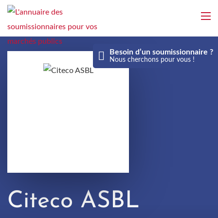
Aller
au
contenu
principal
Besoin d’un soumissionnaire ?
Nous cherchons pour vous !
Citeco ASBL