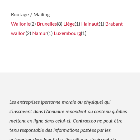
Routage / Mailing
Wallonie
(2)
Bruxelles
(8)
Liège
(1)
Hainaut
(1)
Brabant
wallon
(2)
Namur
(1)
Luxembourg
(1)
Les entreprises (personne morale ou physique) qui
s’inscrivent dans l’Annuaire répondent du contenu qu‘elles
mettent en ligne dans celui-ci. Contracteo ne peut être
tenu responsable des informations postées par les
entreprises dans leur fiche. Par ailleurs, s'agissant de